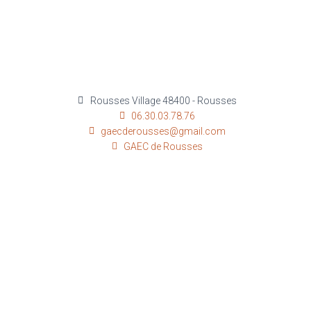
Rousses Village 48400 - Rousses
06.30.03.78.76
gaecderousses@gmail.com
GAEC de Rousses