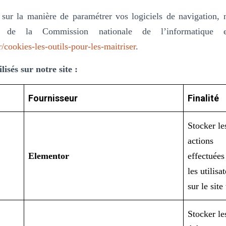
 sur la manière de paramétrer vos logiciels de navigation, 
e de la Commission nationale de l’informatique 
r/cookies-les-outils-pour-les-maitriser
.
lisés sur notre site :
Fournisseur
Finalité
Stocker le
actions
Elementor
effectuées
les utilisa
sur le sit
Stocker le