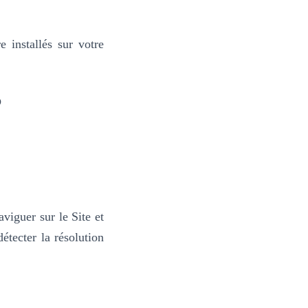
e installés sur votre
?
viguer sur le Site et
tecter la résolution