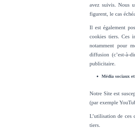
avez suivis. Nous ut
figurent, le cas éché
Il est également pos
cookies tiers. Ces i
notamment pour mes
diffusion (c’est-à-
publicitaire.
Média sociaux et
Notre Site est susce
(par exemple YouTub
L’utilisation de ces
tiers.