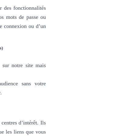
 des fonctionnalités
vos mots de passe ou
ne connexion ou d’un
s)
 sur notre site mais
udience sans votre
.
centres d’intérêt. Ils
ue les liens que vous