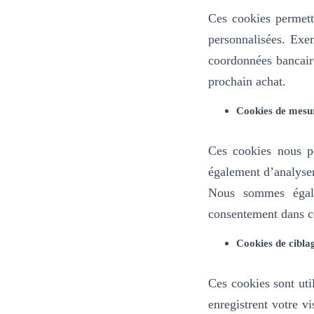
Ces cookies permett
personnalisées. Exe
coordonnées bancair
prochain achat.
Cookies de mesur
Ces cookies nous pe
également d’analyser 
Nous sommes égale
consentement dans ce
Cookies de ciblag
Ces cookies sont util
enregistrent votre v