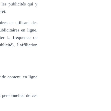
 les publicités qui y
rêt.
ires en utilisant des
blicitaires en ligne,
ter la fréquence de
cité), l’affiliation
r de contenu en ligne
s personnelles de ces