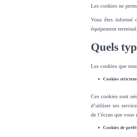
Les cookies ne perme
Vous êtes informé qu
équipement terminal
Quels typ
Les cookies que nous 
Cookies stricteme
Ces cookies sont néc
d’utiliser ses servic
de l’écran que vous u
Cookies de préfé