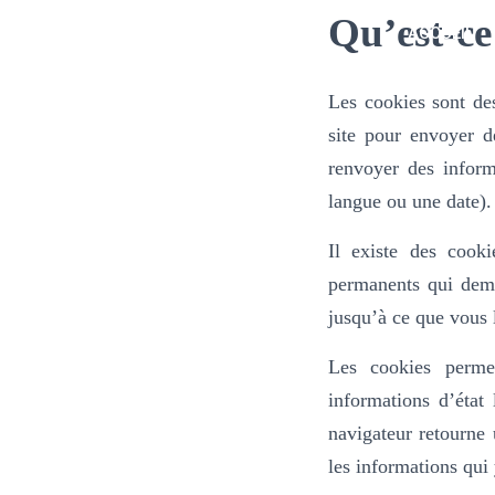
Qu’est-ce
ACCUEIL
Les cookies sont des
site pour envoyer d
renvoyer des inform
langue ou une date).
Il existe des cook
permanents qui deme
jusqu’à ce que vous l
Les cookies perme
informations d’état
navigateur retourne 
les informations qui