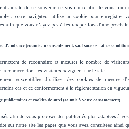
ent au site de se souvenir de vos choix afin de vous fournir
mple :
votre navigateur utilise un cookie pour enregistrer 
es afin que vous n’ayez pas à les retaper lors d’une prochai
e d’audience (soumis au consentement, sauf sous certaines condition
rmettent de reconnaitre et mesurer le nombre de visiteurs
la manière dont les visiteurs naviguent sur le site.
ment susceptibles d’utiliser des cookies de mesure d’a
rtains cas et ce conformément à la réglementation en vigueur
e publicitaires et cookies de suivi (soumis à votre consentement)
isés afin de vous proposer des publicités plus adaptées à vos 
isite sur notre site les pages que vous avez consultées ainsi q