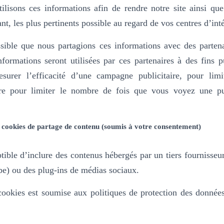
ilisons ces informations afin de rendre notre site ainsi que
ant, les plus pertinents possible au regard de vos centres d’inté
sible que nous partagions ces informations avec des partena
nformations seront utilisées par ces partenaires à des fins pu
urer l’efficacité d’une campagne publicitaire, pour limi
dire pour limiter le nombre de fois que vous voyez une publi
 cookies de partage de contenu (soumis à votre consentement)
ptible d’inclure des contenus hébergés par un tiers fournisseu
e) ou des plug-ins de médias sociaux.
 cookies est soumise aux politiques de protection des donnée