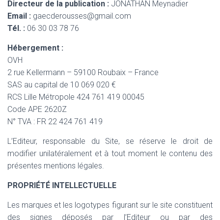
Directeur de la publication :
JONATHAN Meynadier
Email :
gaecderousses@gmail.com
Tél. :
06 30 03 78 76
Hébergement :
OVH
2 rue Kellermann – 59100 Roubaix – France
SAS au capital de 10 069 020 €
RCS Lille Métropole 424 761 419 00045
Code APE 2620Z
N° TVA : FR 22 424 761 419
L’Editeur, responsable du Site, se réserve le droit de
modifier unilatéralement et à tout moment le contenu des
présentes mentions légales.
PROPRIÉTÉ INTELLECTUELLE
Les marques et les logotypes figurant sur le site constituent
des signes déposés par l’Editeur ou par des