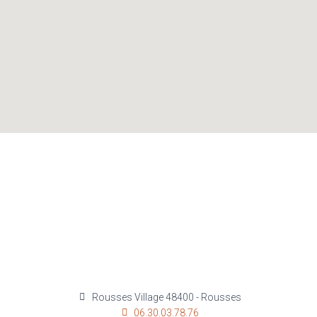
Rousses Village 48400 - Rousses
06.30.03.78.76